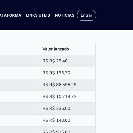
Entrar
ATAFORMA
LINKS ÚTEIS
NOTÍCIAS
Valor lançado
R$ R$ 28,40
R$ R$ 193,70
R$ R$ 86.555,29
R$ R$ 10.714,72
R$ R$ 235,00
R$ R$ 140,00
R$ R$ 935,00