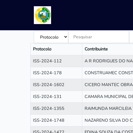
Protocolo
Contribuinte
ISS-2024-112
A R RODRIGUES DO N
ISS-2024-178
CONSTRUAMEC CONST
ISS-2024-1602
CICERO MANTEC OBRA
ISS-2024-131
CAMARA MUNICIPAL D
ISS-2024-1355
RAIMUNDA MARCILEIA 
ISS-2024-1748
NAZARENO SILVA DO 
ISS-2024-1472
EDINA SOUZA DA COS